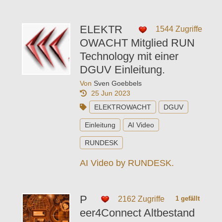
ELEKTR
1544 Zugriffe
OWACHT Mitglied RUN
Technology mit einer
DGUV Einleitung.
Von
Sven Goebbels
25 Jun 2023
ELEKTROWACHT
DGUV
Einleitung
AI Video
RUNDESK
AI Video by RUNDESK.
P
2162 Zugriffe
1 gefällt
eer4Connect Altbestand