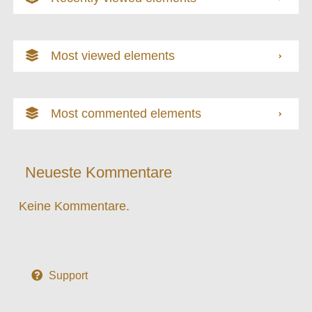
Most viewed elements
Most commented elements
Neueste Kommentare
Keine Kommentare.
Support