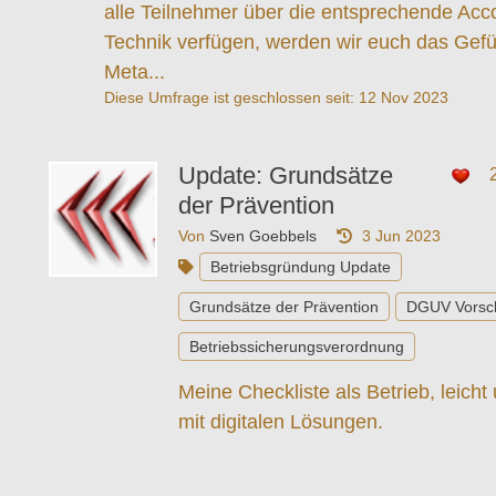
alle Teilnehmer über die entsprechende Acc
Technik verfügen, werden wir euch das Gefü
Meta...
Diese Umfrage ist geschlossen seit:
12 Nov 2023
Update: Grundsätze
der Prävention
Von
Sven Goebbels
3 Jun 2023
Betriebsgründung Update
Grundsätze der Prävention
DGUV Vorschr
Betriebssicherungsverordnung
Meine Checkliste als Betrieb, leich
mit digitalen Lösungen.