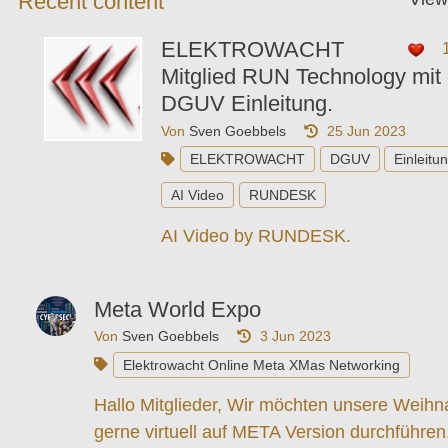
Recent content
ELEKTROWACHT
Mitglied RUN Technology mit 
DGUV Einleitung.
Von
Sven Goebbels
25 Jun 2023
ELEKTROWACHT
DGUV
Einleitu
AI Video
RUNDESK
AI Video by RUNDESK.
Meta World Expo
Von
Sven Goebbels
3 Jun 2023
Elektrowacht Online Meta XMas Networking
Hallo Mitglieder, Wir möchten unsere Weihna
gerne virtuell auf META Version durchführen