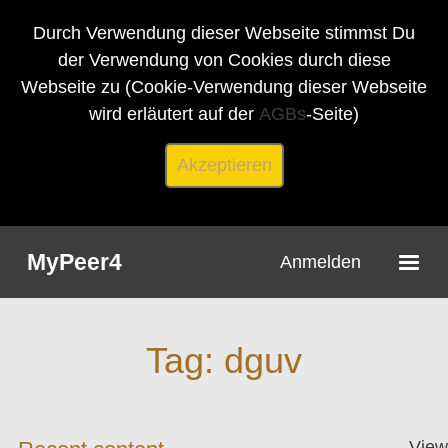
Durch Verwendung dieser Webseite stimmst Du
der Verwendung von Cookies durch diese
Webseite zu (Cookie-Verwendung dieser Webseite
wird erläutert auf der
AGBs
-Seite)
Akzeptieren
MyPeer4
Anmelden
Tag: dguv
View