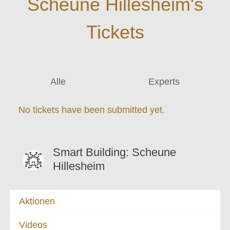
Scheune Hillesheim's
Tickets
Alle
Experts
No tickets have been submitted yet.
Smart Building: Scheune
Hillesheim
Aktionen
Videos