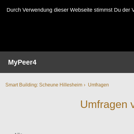
Durch Verwendung dieser Webseite stimmst Du der V
MyPeer4
Smart Building: Scheune Hillesheim
Umfragen
Umfragen v