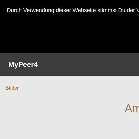
Durch Verwendung dieser Webseite stimmst Du der V
MyPeer4
Bilder
Am