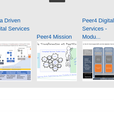
a Driven
Peer4 Digital
ital Services
Services -
Peer4 Mission
Modu...