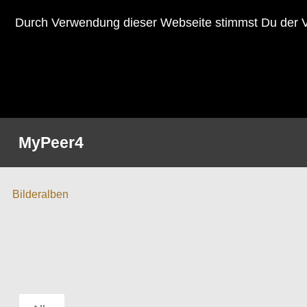
Durch Verwendung dieser Webseite stimmst Du der V
MyPeer4
Bilderalben