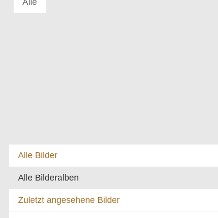
Alle
Alle Bilder
Alle Bilderalben
Zuletzt angesehene Bilder