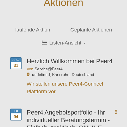
Aktionen
laufende Aktion
Geplante Aktionen
Listen-Ansicht
Herzlich Willkommen bei Peer4
AUG
31
Von
Service@Peer4
undefined, Karlsruhe, Deutschland
Wir stellen unsere Peer4-Connect
Plattform vor
Peer4 Angebotsportfolio - Ihr
JUL
04
individueller Beratungstermin -