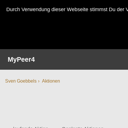
Durch Verwendung dieser Webseite stimmst Du der V
MyPeer4
Sven Goebbels
Aktionen