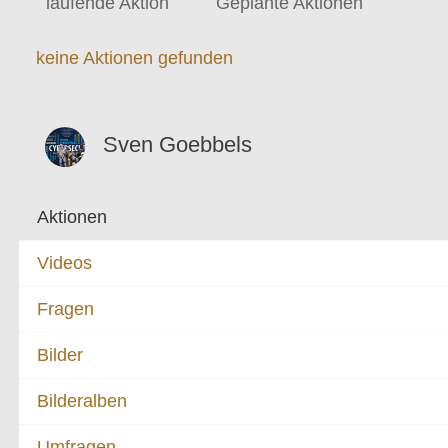
laufende Aktion
Geplante Aktionen
keine Aktionen gefunden
Sven Goebbels
Aktionen
Videos
Fragen
Bilder
Bilderalben
Umfragen