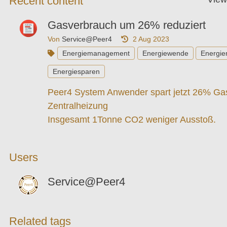
Recent content
Gasverbrauch um 26% reduziert
Von
Service@Peer4
2 Aug 2023
Energiemanagement
Energiewende
Energie
Energiesparen
Peer4 System Anwender spart jetzt 26% Gas
Zentralheizung
Insgesamt 1Tonne CO2 weniger Ausstoß.
Users
Service@Peer4
Related tags