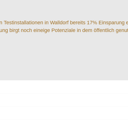
Testinstallationen in Walldorf bereits 17% Einsparung e
g birgt noch eineige Potenziale in dem öffentlich gen