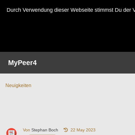
Durch Verwendung dieser Webseite stimmst Du der V
MyPeer4
Neuigkeiten
Von
Stephan Boch
22 May 2023