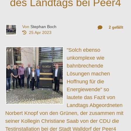
des Landtags bei Peer4
Von
Stephan Boch
2 gefällt
25 Apr 2023
"Solch ebenso
unkomplexe wie
bahnbrechende
Lösungen machen
Hoffnung für die
Energiewende" so
lautete das Fazit von
Landtags Abgeordneten
Norbert Knopf von den Grünen, der zusammen mit
seiner Kollegin Christiane Saab von der CDU die
Testinstallation bei der Stadt Walldorf der Peer4