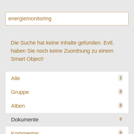
Die Suche hat keine Inhalte gefunden. Evtl.
haben Sie noch keine Zuordnung zu einem
Smart Object!
Alle
1
Gruppe
0
Alben
0
Dokumente
0
Kommentar
0