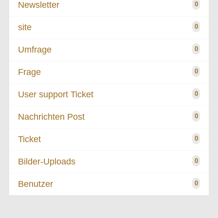
Newsletter
0
site
0
Umfrage
0
Frage
0
User support Ticket
0
Nachrichten Post
0
Ticket
0
Bilder-Uploads
0
Benutzer
0