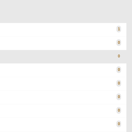
1
0
0
0
0
0
0
0