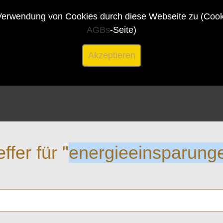
erwendung von Cookies durch diese Webseite zu (Cookie
AGBs
-Seite)
Akzeptieren
effer für "
energieeinsparung