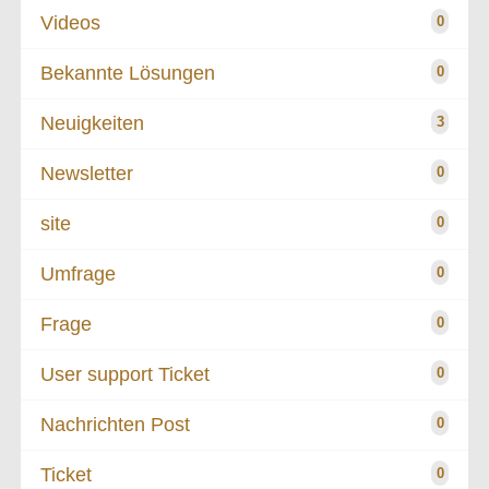
Videos
0
Bekannte Lösungen
0
Neuigkeiten
3
Newsletter
0
site
0
Umfrage
0
Frage
0
User support Ticket
0
Nachrichten Post
0
Ticket
0