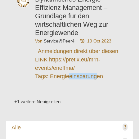
Effizienz Management –
Grundlage für den
wirtschaftlichen Weg zur
Energiewende
Von
Service@Peer4
19 Oct 2023
Anmeldungen direkt über diesen
LINK https://pretix.eu/mrn-
events/eneffma/
Tags
: Energie
einsparung
en
+1 weitere Neuigkeiten
Alle
3