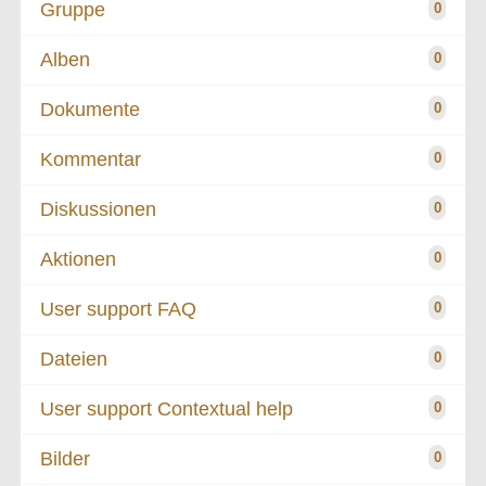
Gruppe
0
Alben
0
Dokumente
0
Kommentar
0
Diskussionen
0
Aktionen
0
User support FAQ
0
Dateien
0
User support Contextual help
0
Bilder
0