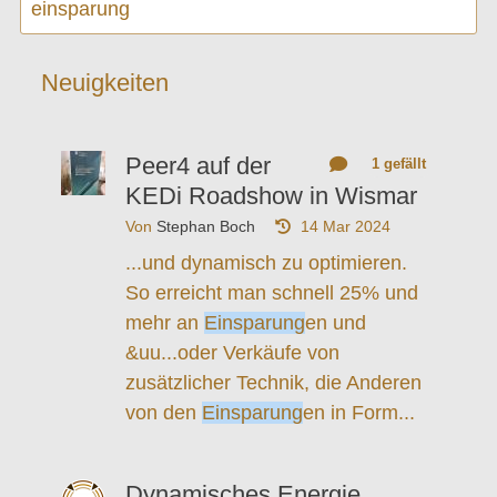
Neuigkeiten
Peer4 auf der
1 gefällt
KEDi Roadshow in Wismar
Von
Stephan Boch
14 Mar 2024
...und dynamisch zu optimieren.
So erreicht man schnell 25% und
mehr an
Einsparung
en und
&uu...oder Verkäufe von
zusätzlicher Technik, die Anderen
von den
Einsparung
en in Form...
Dynamisches Energie