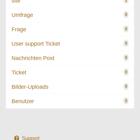
site
1
Umfrage
0
Frage
0
User support Ticket
0
Nachrichten Post
0
Ticket
0
Bilder-Uploads
0
Benutzer
0
Support