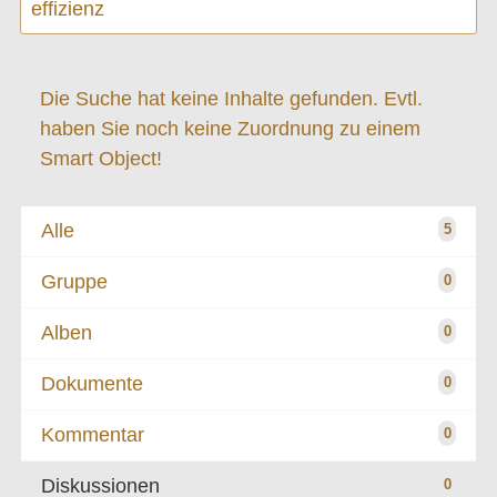
Die Suche hat keine Inhalte gefunden. Evtl.
haben Sie noch keine Zuordnung zu einem
Smart Object!
Alle
5
Gruppe
0
Alben
0
Dokumente
0
Kommentar
0
Diskussionen
0