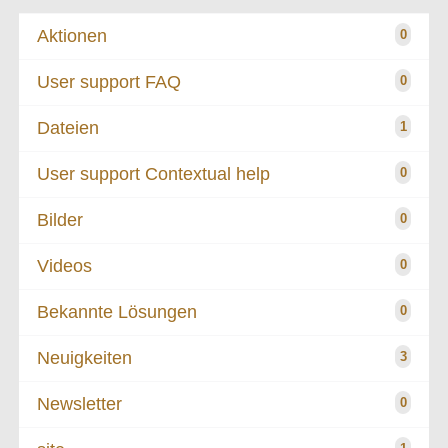
Aktionen
0
User support FAQ
0
Dateien
1
User support Contextual help
0
Bilder
0
Videos
0
Bekannte Lösungen
0
Neuigkeiten
3
Newsletter
0